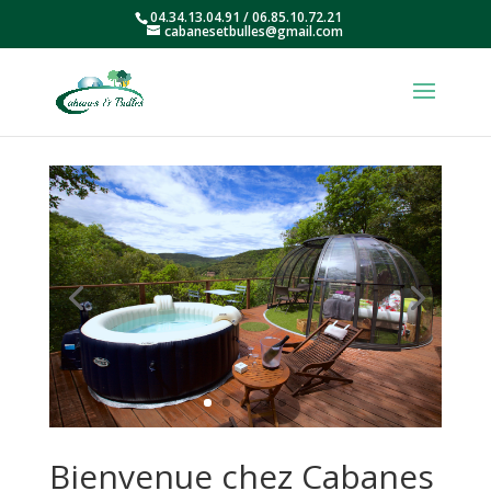
04.34.13.04.91 / 06.85.10.72.21
cabanesetbulles@gmail.com
Bienvenue chez Cabanes